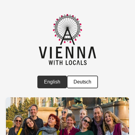
English
Deutsch