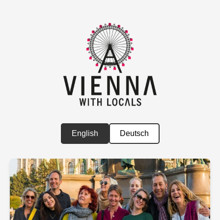
English
Deutsch