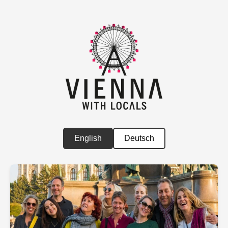
English
Deutsch