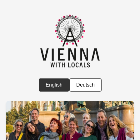
English
Deutsch