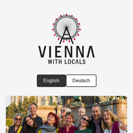
English
Deutsch